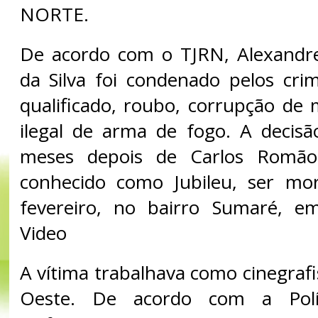
NORTE.
De acordo com o TJRN, Alexandr
da Silva foi condenado pelos cri
qualificado, roubo, corrupção de
ilegal de arma de fogo. A decis
meses depois de Carlos Romão 
conhecido como Jubileu, ser mo
fevereiro, no bairro Sumaré, e
Video
A vítima trabalhava como cinegraf
Oeste. De acordo com a Políci