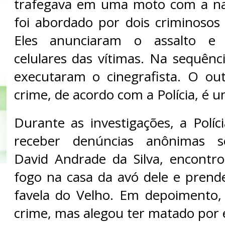
trafegava em uma moto com a n
foi abordado por dois criminoso
Eles anunciaram o assalto e
celulares das vítimas. Na sequênc
executaram o cinegrafista. O ou
crime, de acordo com a Polícia, é 
Durante as investigações, a Políc
receber denúncias anônimas s
David Andrade da Silva, encont
fogo na casa da avó dele e prend
favela do Velho. Em depoimento,
crime, mas alegou ter matado por