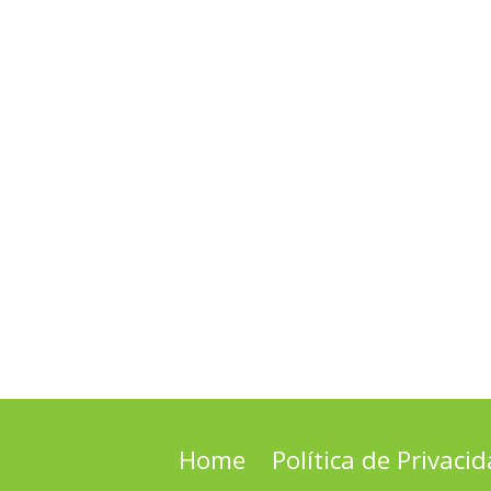
Home
Política de Privaci