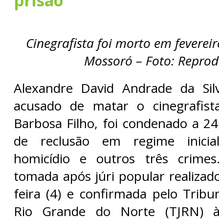
prisão
Cinegrafista foi morto em feverei
Mossoró – Foto: Repro
Alexandre David Andrade da Sil
acusado de matar o cinegrafis
Barbosa Filho, foi condenado a 2
de reclusão em regime inicia
homicídio e outros três crimes
tomada após júri popular realizad
feira (4) e confirmada pelo Tribu
Rio Grande do Norte (TJRN)