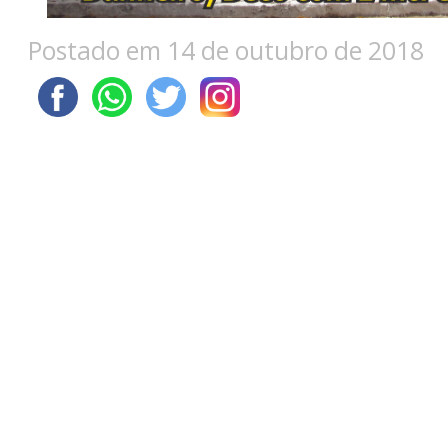
Postado em 14 de outubro de 2018