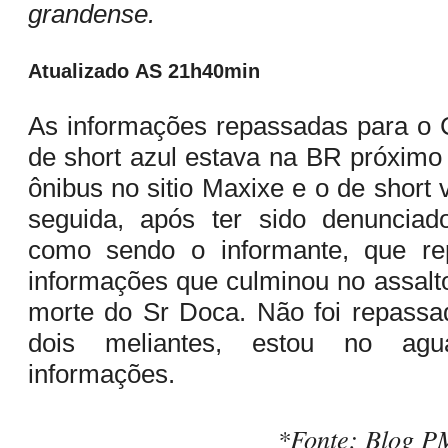
grandense.
Atualizado
AS 21h40min
As informações repassadas para o
de short azul estava na BR próxim
ônibus no sitio Maxixe e o de short
seguida, após ter sido denuncia
como sendo o informante, que re
informações que culminou no assalto
morte do Sr Doca. Não foi repass
dois meliantes, estou no ag
informações.
*Fonte: Blog P