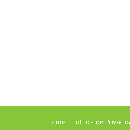
Home
Política de Privaci