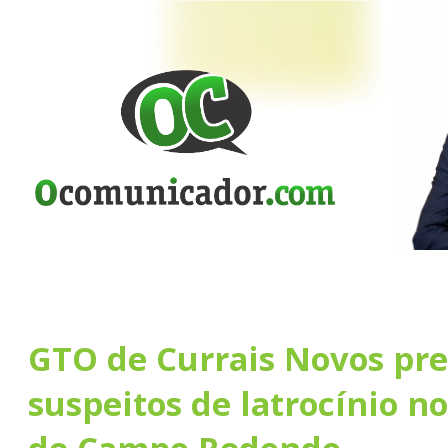
GTO de Currais Novos pr
suspeitos de latrocínio n