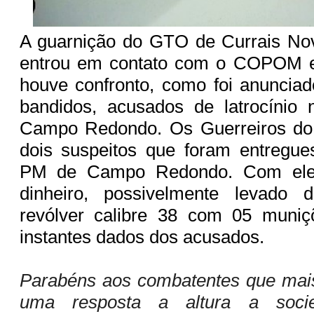
A guarnição do GTO de Currais No
entrou em contato com o COPOM e
houve confronto, como foi anunciado
bandidos, acusados de latrocínio 
Campo Redondo. Os Guerreiros d
dois suspeitos que foram entregue
PM de Campo Redondo. Com eles
dinheiro, possivelmente levado
revólver calibre 38 com 05 muniç
instantes dados dos acusados.
Parabéns aos combatentes que ma
uma resposta a altura a socie