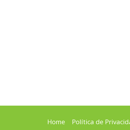
Home
Política de Privaci