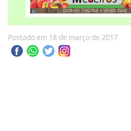
Postado em 18 de março de 2017