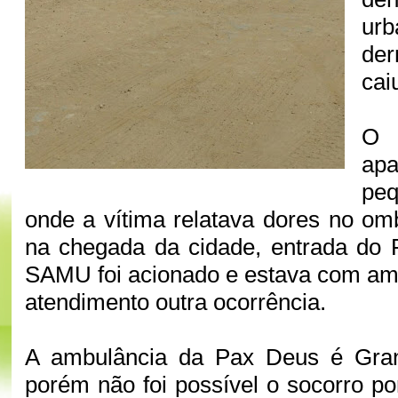
ur
der
cai
O
ap
pe
onde a vítima relatava dores no omb
na chegada da cidade, entrada do 
SAMU foi acionado e estava com am
atendimento outra ocorrência.
A ambulância da Pax Deus é Gran
porém não foi possível o socorro p