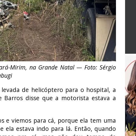
rá-Mirim, na Grande Natal — Foto: Sérgio
abugi
levada de helicóptero para o hospital, a
e Barros disse que a motorista estava a
os e viemos para cá, porque ela tem uma
ue ela estava indo para lá. Então, quando