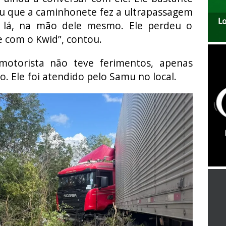
u que a caminhonete fez a ultrapassagem
 lá, na mão dele mesmo. Ele perdeu o
e com o Kwid”, contou.
motorista não teve ferimentos, apenas
o. Ele foi atendido pelo Samu no local.