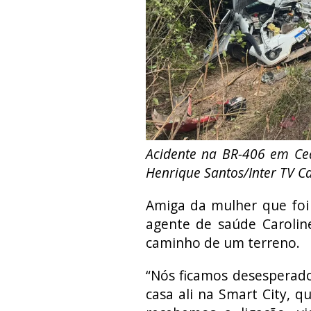
Acidente na BR-406 em Cea
Henrique Santos/Inter TV C
Amiga da mulher que foi 
agente de saúde Carolin
caminho de um terreno.
“Nós ficamos desesperad
casa ali na Smart City, q