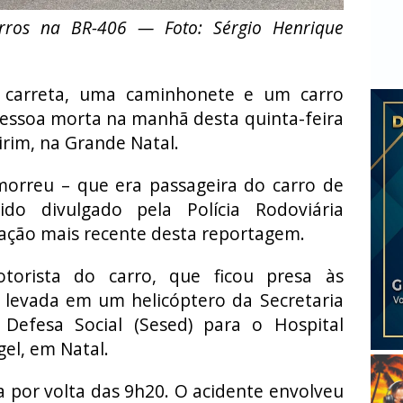
arros na BR-406 — Foto: Sérgio Henrique
 carreta, uma caminhonete e um carro
essoa morta na manhã desta quinta-feira
rim, na Grande Natal.
rreu – que era passageira do carro de
do divulgado pela Polícia Rodoviária
ização mais recente desta reportagem.
torista do carro, que ficou presa às
e levada em um helicóptero da Secretaria
Defesa Social (Sesed) para o Hospital
el, em Natal.
da por volta das 9h20. O acidente envolveu