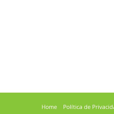
Home
Política de Privaci