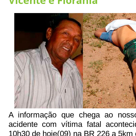
Vicente e Florânia
A informação que chega ao nos
acidente com vítima fatal acontec
10h30 de hoje(09) na BR 226 a 5km 