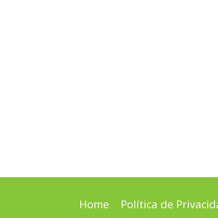
Home
Política de Privaci