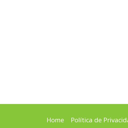
Home
Política de Privaci