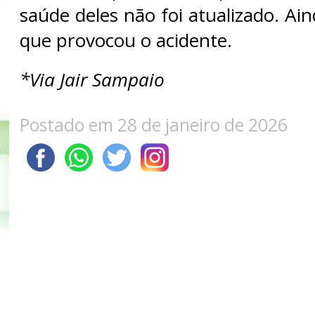
saúde deles não foi atualizado. Ai
que provocou o acidente.
*Via Jair Sampaio
Postado em 28 de janeiro de 2026