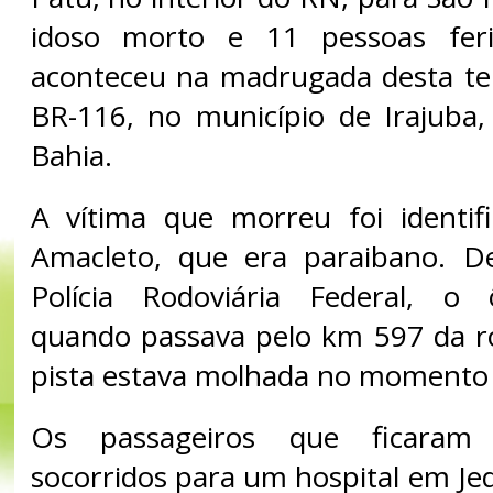
idoso morto e 11 pessoas feri
aconteceu na madrugada desta terç
BR-116, no município de Irajuba
Bahia.
A vítima que morreu foi identif
Amacleto, que era paraibano. 
Polícia Rodoviária Federal, o
quando passava pelo km 597 da ro
pista estava molhada no momento 
Os passageiros que ficaram 
socorridos para um hospital em Je