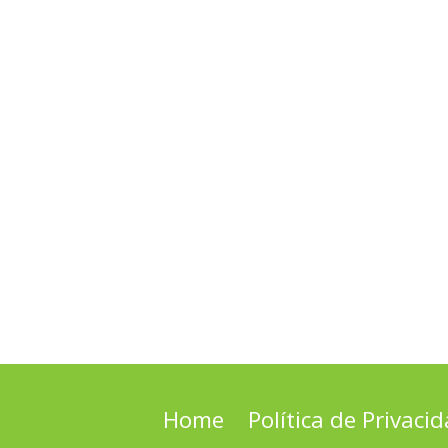
Home
Política de Privaci