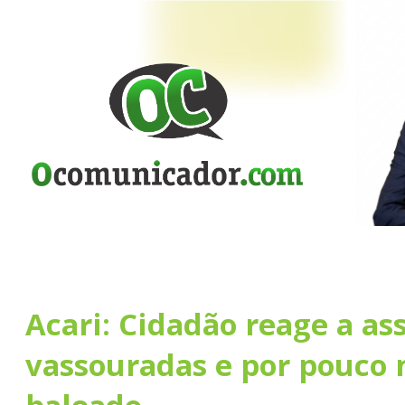
Acari: Cidadão reage a as
vassouradas e por pouco 