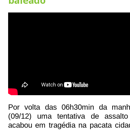
baleado
Por volta das 06h30min da man
(09/12) uma tentativa de assalt
acabou em tragédia na pacata cida