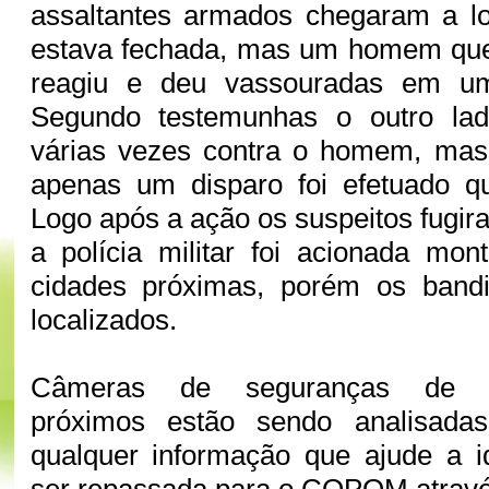
assaltantes armados chegaram a lo
estava fechada, mas um homem que 
reagiu e deu vassouradas em um
Segundo testemunhas o outro ladr
várias vezes contra o homem, mas
apenas um disparo foi efetuado qu
Logo após a ação os suspeitos fugira
a polícia militar foi acionada mon
cidades próximas, porém os band
localizados.
Câmeras de seguranças de es
próximos estão sendo analisadas 
qualquer informação que ajude a id
ser repassada para o COPOM atravé