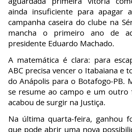
aguardada primeira vitória c
ainda insuficiente para apagar 
campanha caseira do clube na Sé
mancha o primeiro ano de ad
presidente Eduardo Machado.
A matemática é clara: para esca
ABC precisa vencer o Itabaiana e t
do Anápolis para o Botafogo-PB.
se resume ao campo e um outro f
acabou de surgir na Justiça.
Na última quarta-feira, ganhou f
que pode abrir uma nova possibili