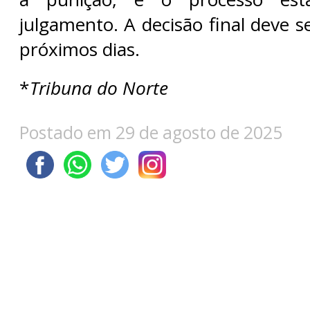
julgamento. A decisão final deve 
próximos dias.
*
Tribuna do Norte
Postado em 29 de agosto de 2025