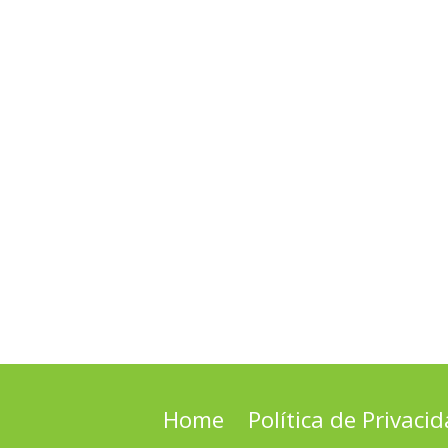
Home
Política de Privaci