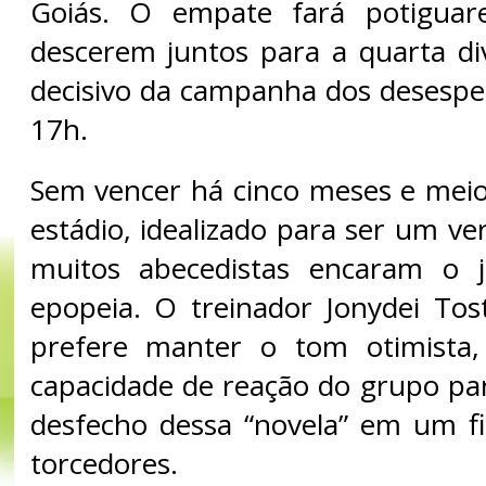
Goiás. O empate fará potiguar
descerem juntos para a quarta div
decisivo da campanha dos desesp
17h.
Sem vencer há cinco meses e mei
estádio, idealizado para ser um ve
muitos abecedistas encaram o
epopeia. O treinador Jonydei Tos
prefere manter o tom otimista,
capacidade de reação do grupo pa
desfecho dessa “novela” em um fin
torcedores.