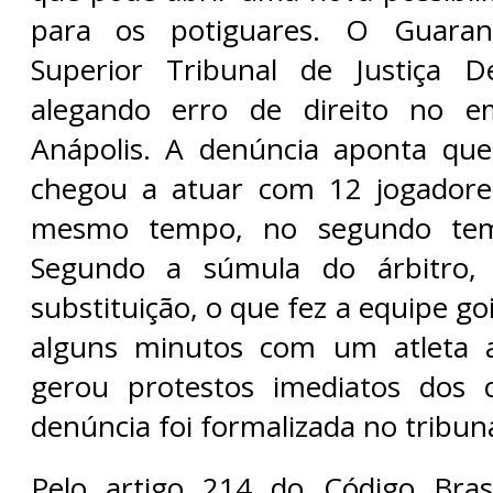
para os potiguares. O Guaran
Superior Tribunal de Justiça De
alegando erro de direito no e
Anápolis. A denúncia aponta que
chegou a atuar com 12 jogador
mesmo tempo, no segundo tem
Segundo a súmula do árbitro,
substituição, o que fez a equipe 
alguns minutos com um atleta 
gerou protestos imediatos dos 
denúncia foi formalizada no tribuna
Pelo artigo 214 do Código Brasi