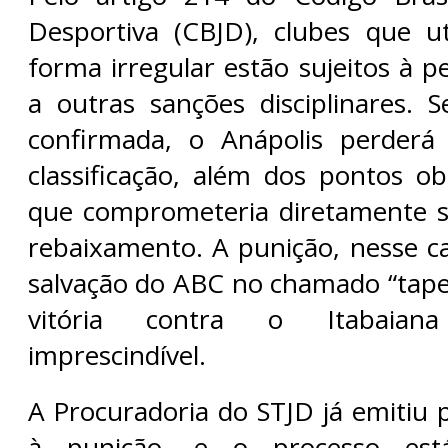
Desportiva (CBJD), clubes que ut
forma irregular estão sujeitos à 
a outras sanções disciplinares. S
confirmada, o Anápolis perderá
classificação, além dos pontos ob
que comprometeria diretamente s
rebaixamento. A punição, nesse cas
salvação do ABC no chamado “tape
vitória contra o Itabaian
imprescindível.
A Procuradoria do STJD já emitiu 
à punição, e o processo es