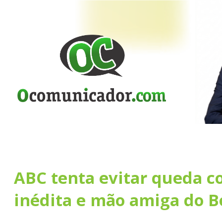
ABC tenta evitar queda c
inédita e mão amiga do B