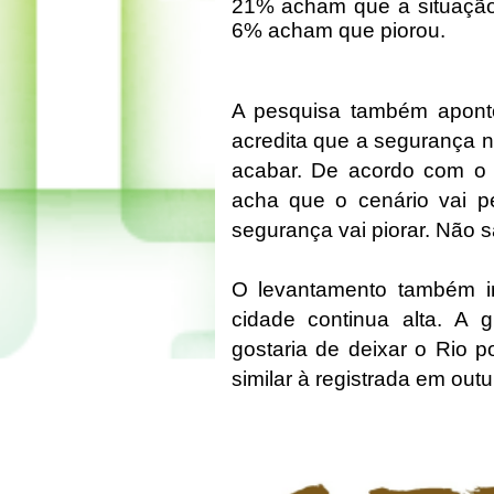
21% acham que a situação 
6% acham que piorou.
A pesquisa também apont
acredita que a segurança n
acabar. De acordo com o 
acha que o cenário vai 
segurança vai piorar. Não
O levantamento também i
cidade continua alta. A 
gostaria de deixar o Rio p
similar à registrada em out