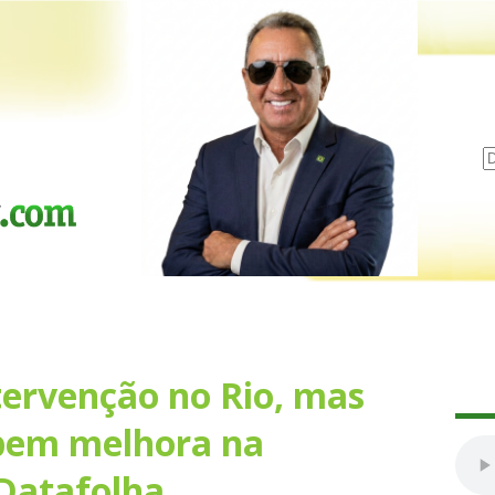
ervenção no Rio, mas
bem melhora na
 Datafolha