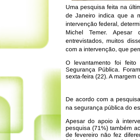
Uma pesquisa feita na últ
de Janeiro indica que a 
intervenção federal, determ
Michel Temer. Apesar 
entrevistados, muitos di
com a intervenção, que pe
O levantamento foi feit
Segurança Pública. Foram
sexta-feira (22). A margem 
De acordo com a pesquisa,
na segurança pública do e
Apesar do apoio à interve
pesquisa (71%) também acr
de fevereiro não fez difer