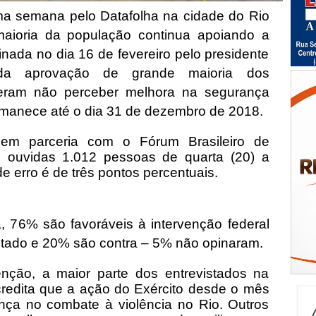
ima semana pelo Datafolha na cidade do Rio
maioria da população continua apoiando a
inada no dia 16 de fevereiro pelo presidente
da aprovação de grande maioria dos
sseram não perceber melhora na segurança
rmanece até o dia 31 de dezembro de 2018.
o em parceria com o Fórum Brasileiro de
 ouvidas 1.012 pessoas de quarta (20) a
de erro é de três pontos percentuais.
 76% são favoráveis à intervenção federal
stado e 20% são contra – 5% não opinaram.
nção, a maior parte dos entrevistados na
edita que a ação do Exército desde o mês
ença no combate à violência no Rio. Outros