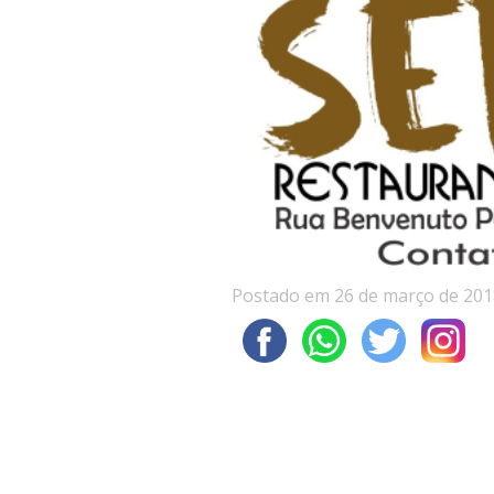
Postado em 26 de março de 201