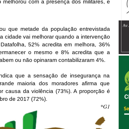
melhorou com a presença dos militares, e
ou que metade da população entrevistada
a cidade vai melhorar quando a intervenção
Datafolha, 52% acredita em melhora, 36%
permanecer o mesmo e 8% acredita que a
 sabem ou não opinaram contabilizaram 4%.
ndica que a sensação de insegurança na
grande maioria dos moradores afirma que
or causa da violência (73%). A proporção é
ubro de 2017 (72%).
*G1