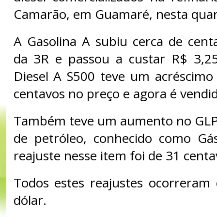
Camarão, em Guamaré, nesta quarta
A Gasolina A subiu cerca de centa
da 3R e passou a custar R$ 3,258
Diesel A S500 teve um acréscimo
centavos no preço e agora é vendi
Também teve um aumento no GLP, 
de petróleo, conhecido como Gá
reajuste nesse item foi de 31 centa
Todos estes reajustes ocorreram 
dólar.