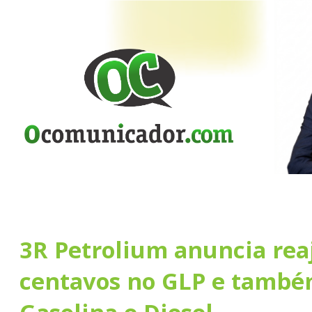
3R Petrolium anuncia rea
centavos no GLP e tamb