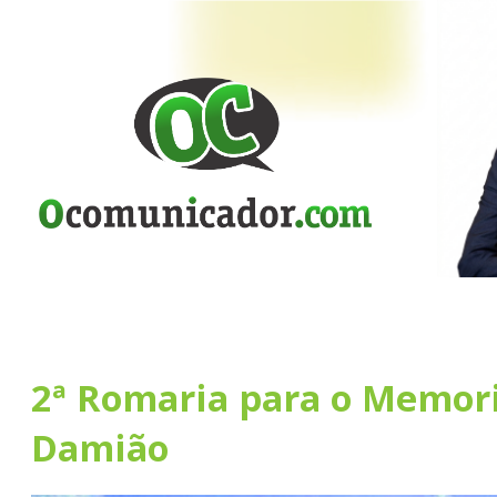
2ª Romaria para o Memori
Damião