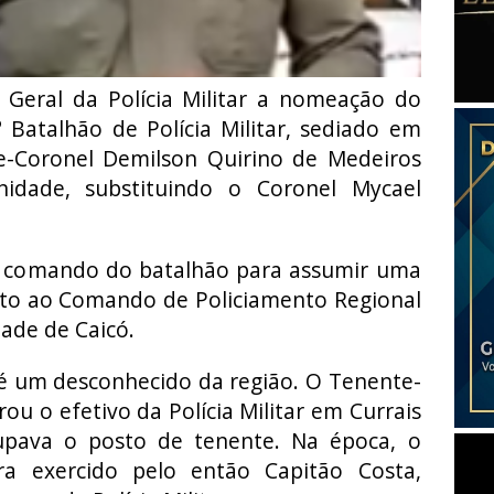
 Geral da Polícia Militar a nomeação do
Batalhão de Polícia Militar, sediado em
e-Coronel Demilson Quirino de Medeiros
idade, substituindo o Coronel Mycael
o comando do batalhão para assumir uma
nto ao Comando de Policiamento Regional
dade de Caicó.
 um desconhecido da região. O Tenente-
ou o efetivo da Polícia Militar em Currais
pava o posto de tenente. Na época, o
a exercido pelo então Capitão Costa,