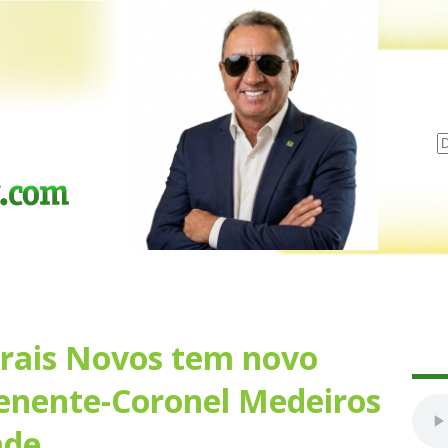
rais Novos tem novo
enente-Coronel Medeiros
ade