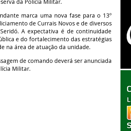
erva da Polícia Militar.
ndante marca uma nova fase para o 13º
iciamento de Currais Novos e de diversos
Seridó. A expectativa é de continuidade
blica e do fortalecimento das estratégias
de na área de atuação da unidade.
passagem de comando deverá ser anunciada
cia Militar.