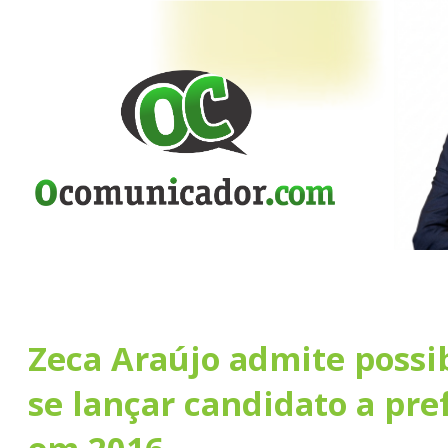
Zeca Araújo admite possi
se lançar candidato a pre