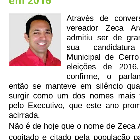
em 2016
Através de conver
vereador Zeca Ara
admitiu ser de gra
sua candidatura
Municipal de Cerr
eleições de 2016
confirme, o parla
então se manteve em silêncio qua
surgir como um dos nomes mais f
pelo Executivo, que este ano prom
acirrada.
Não é de hoje que o nome de Zeca 
cogitado e citado pela população 