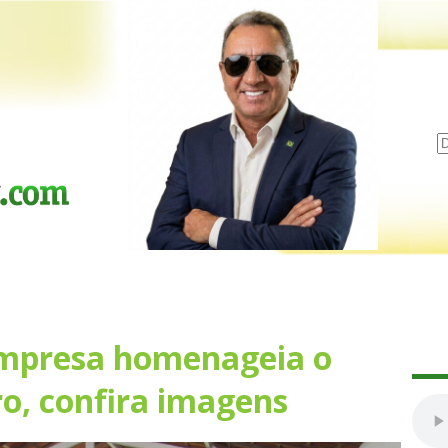
Empresa homenageia o
ro, confira imagens