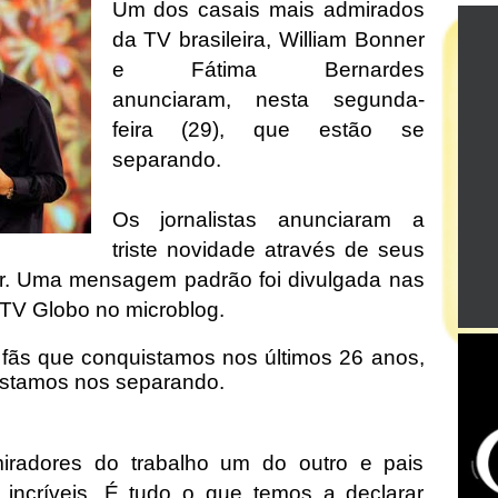
Um dos casais mais admirados
da TV brasileira, William Bonner
e Fátima Bernardes
anunciaram, nesta segunda-
feira (29), que estão se
separando.
Os jornalistas anunciaram a
triste novidade através de seus
ter. Uma mensagem padrão foi divulgada nas
 TV Globo no microblog.
 fãs que conquistamos nos últimos 26 anos,
estamos nos separando.
iradores do trabalho um do outro e pais
 incríveis. É tudo o que temos a declarar