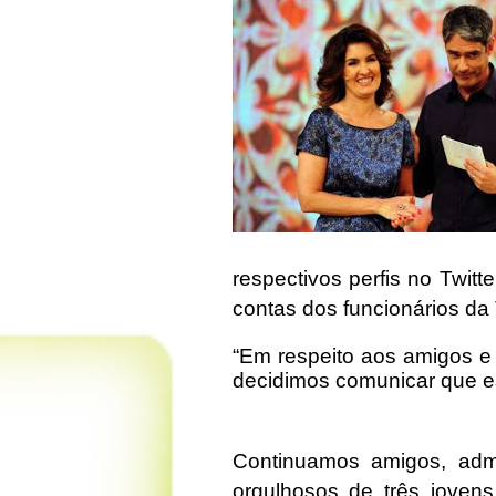
respectivos perfis no Twit
contas dos funcionários da
“Em respeito aos amigos e
decidimos comunicar que 
Continuamos amigos, adm
orgulhosos de três jovens