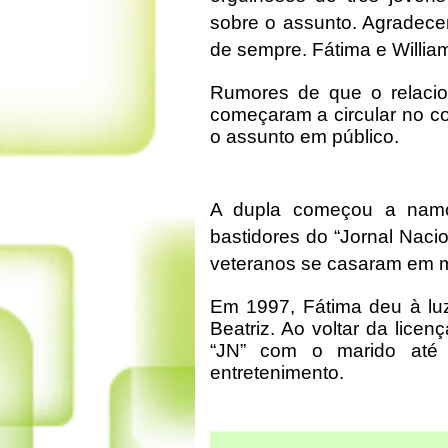
sobre o assunto. Agradece
de sempre. Fátima e Willia
Rumores de que o relaci
começaram a circular no 
o assunto em público.
A dupla começou a nam
bastidores do “Jornal Naci
veteranos se casaram em 
Em 1997, Fátima deu à luz
Beatriz. Ao voltar da lice
“JN” com o marido até 
entretenimento.