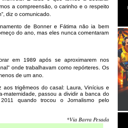
mos a compreensão, o carinho e o respeito
m”, diz o comunicado.
onamento de Bonner e Fátima não ia bem
começo do ano, mas eles nunca comentaram
orar em 1989 após se aproximarem nos
onal” onde trabalhavam como repórteres. Os
menos de um ano.
 aos trigêmeos do casal: Laura, Vinícius e
nça-maternidade, passou a dividir a banca do
2011 quando trocou o Jornalismo pelo
*Via Barra Pesada