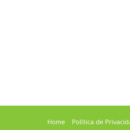
Home
Política de Privaci