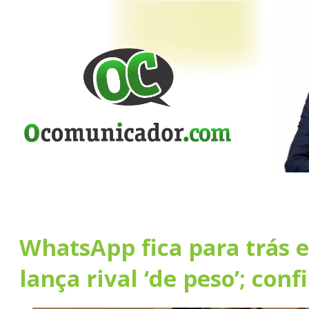
WhatsApp fica para trás 
lança rival ‘de peso’; conf