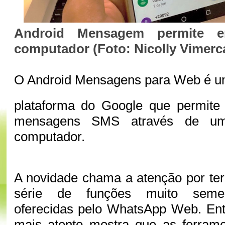
Android Mensagem permite 
computador (Foto: Nicolly Vimerc
O Android Mensagens para Web é 
plataforma do Google que permite 
mensagens SMS através de um
computador.
A novidade chama a atenção por te
série de funções muito semel
oferecidas pelo WhatsApp Web. Ent
mais atento mostra que as ferram