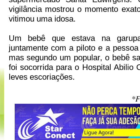
vigilância mostrou o momento exat
vitimou uma idosa.
Um bebê que estava na garup
juntamente com a piloto e a pessoa
mas segundo um popular, o bebê sai
foi socorrida para o Hospital Abili
leves escoriações.
*F