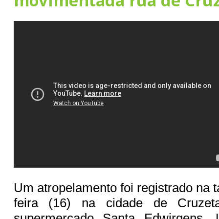
movimentada rua de Cru
Um atropelamento foi registrado na 
feira (16) na cidade de Cruze
supermercado Santa Edwirgens.