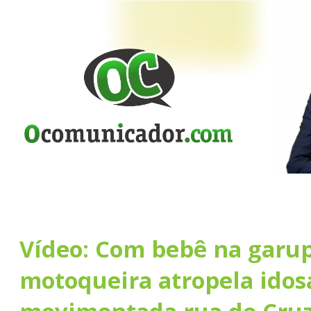
Vídeo: Com bebê na garup
motoqueira atropela ido