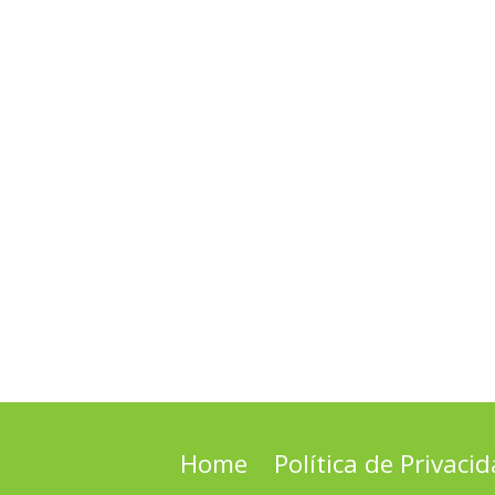
Home
Política de Privaci