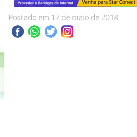
Postado em 17 de maio de 2018