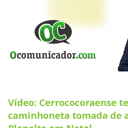
Vídeo: Cerrococoraense t
caminhoneta tomada de a