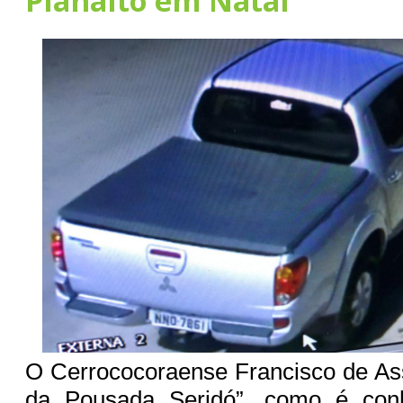
Planalto em Natal
O Cerrococoraense Francisco de Ass
da Pousada Seridó”, como é conh