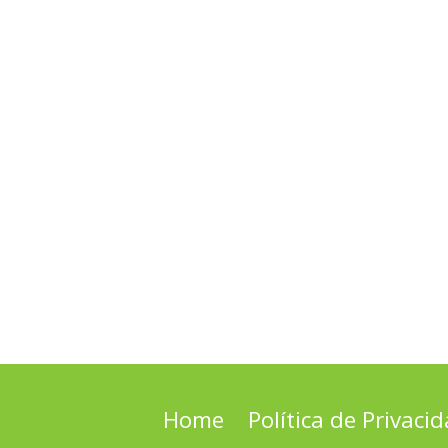
Home
Política de Privaci