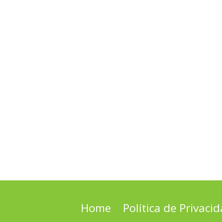
Home
Política de Privaci