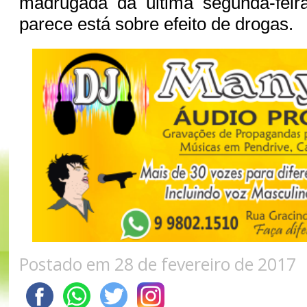
madrugada da última segunda-fei
parece está sobre efeito de drogas.
Postado em 28 de fevereiro de 2017