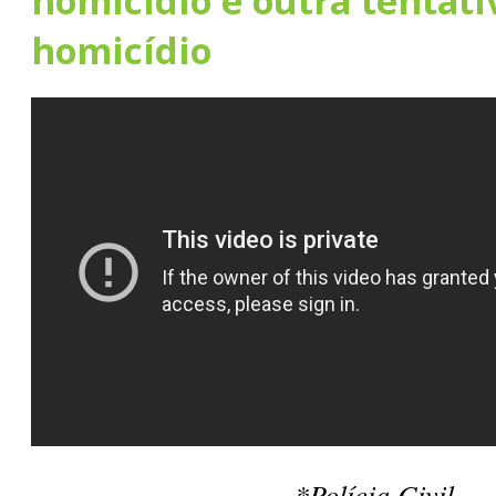
homicídio e outra tentati
homicídio
*Polícia Civil