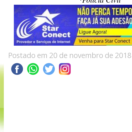
Postado em 20 de novembro de 2018