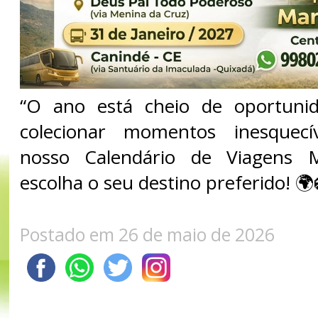
“O ano está cheio de oportuni
colecionar momentos inesquecí
nosso Calendário de Viagens
escolha o seu destino preferido! 🌍
Postado em 26 de maio de 2026