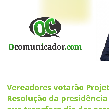
Vereadores votarão Proje
Resolução da presidênci