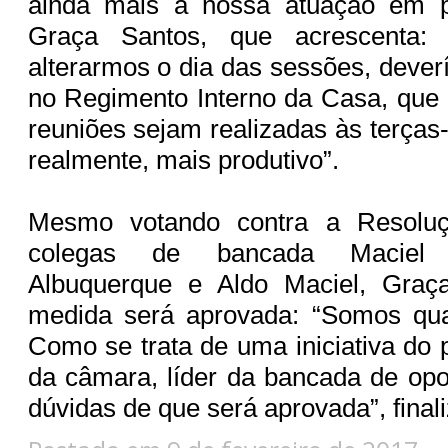
ainda mais a nossa atuação em ple
Graça Santos, que acrescenta:
alterarmos o dia das sessões, deve
no Regimento Interno da Casa, que
reuniões sejam realizadas às terças-
realmente, mais produtivo”.
Mesmo votando contra a Resolu
colegas de bancada Maciel F
Albuquerque e Aldo Maciel, Graç
medida será aprovada: “Somos quat
Como se trata de uma iniciativa do 
da câmara, líder da bancada de op
dúvidas de que será aprovada”, finali