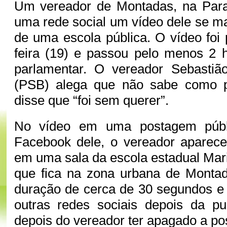
Um vereador de Montadas, na Para
uma rede social um vídeo dele se m
de uma escola pública. O vídeo foi 
feira (19) e passou pelo menos 2 h
parlamentar. O vereador Sebastiã
(PSB) alega que não sabe como p
disse que “foi sem querer”.
No vídeo em uma postagem públi
Facebook dele, o vereador aparec
em uma sala da escola estadual Mar
que fica na zona urbana de Montad
duração de cerca de 30 segundos e
outras redes sociais depois da p
depois do vereador ter apagado a p