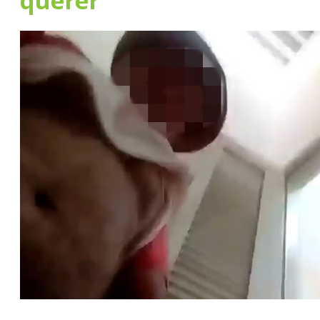
querer’