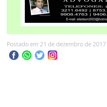
Postado em 21 de dezembro de 2017