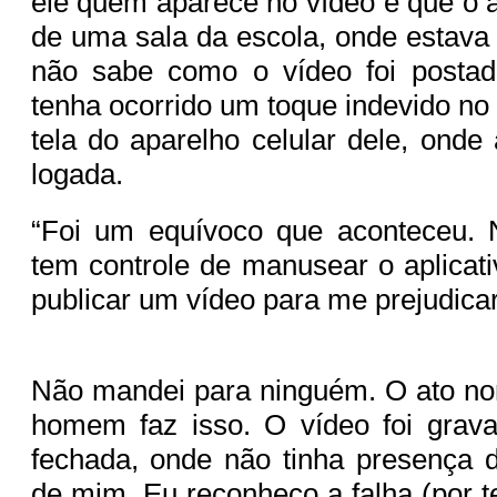
ele quem aparece no vídeo e que o a
de uma sala da escola, onde estava 
não sabe como o vídeo foi postad
tenha ocorrido um toque indevido no
tela do aparelho celular dele, onde 
logada.
“Foi um equívoco que aconteceu.
tem controle de manusear o aplicati
publicar um vídeo para me prejudica
Não mandei para ninguém. O ato no
homem faz isso. O vídeo foi gra
fechada, onde não tinha presença 
de mim. Eu reconheço a falha (por te