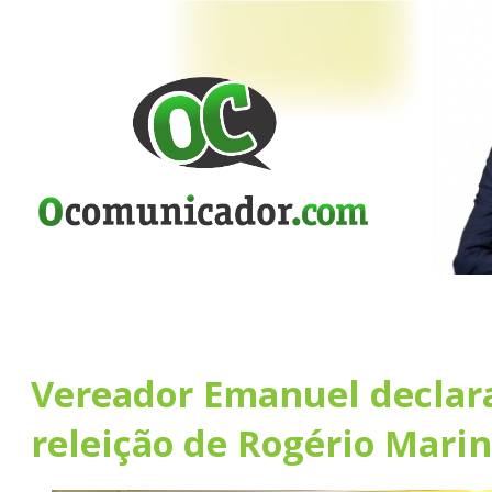
Vereador Emanuel declara
releição de Rogério Mari