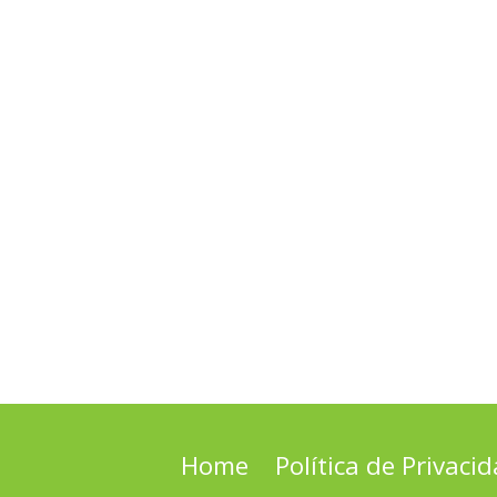
Home
Política de Privaci