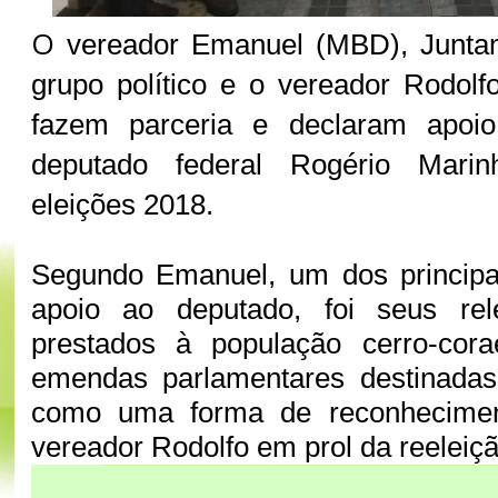
O
vereador Emanuel (MBD), Junta
grupo político e o vereador Rodol
fazem parceria e declaram apoio
deputado federal Rogério Mari
eleições 2018.
Segundo Emanuel, um dos principai
apoio ao deputado, foi seus rel
prestados à população cerro-cor
emendas parlamentares destinadas
como uma forma de reconhecimen
vereador Rodolfo em prol da reeleiç