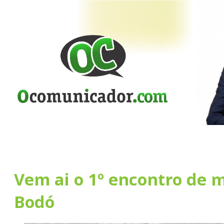
Vem ai o 1º encontro de 
Bodó