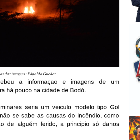
tos das imagens: Ednaldo Guedes
cebeu a informação e imagens de um
ora há pouco na cidade de Bodó.
minares seria um veiculo modelo tipo Gol
não se sabe as causas do incêndio, como
 de alguém ferido, a principio só danos