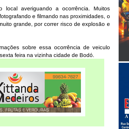
no local averiguando a ocorrência. Muitos
e fotografando e filmando nas proximidades, o
uito grande, por correr risco de explosão e
mações sobre essa ocorrência de veiculo
exta feira na vizinha cidade de Bodó.