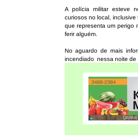
A polícia militar esteve 
curiosos no local, inclusiv
que representa um perigo m
ferir alguém.
No aguardo de mais infor
incendiado nessa noite de s