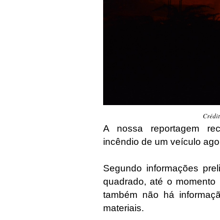
Crédi
A nossa reportagem re
incêndio de um veículo ag
Segundo informações preli
quadrado, até o momento 
também não há informação
materiais.