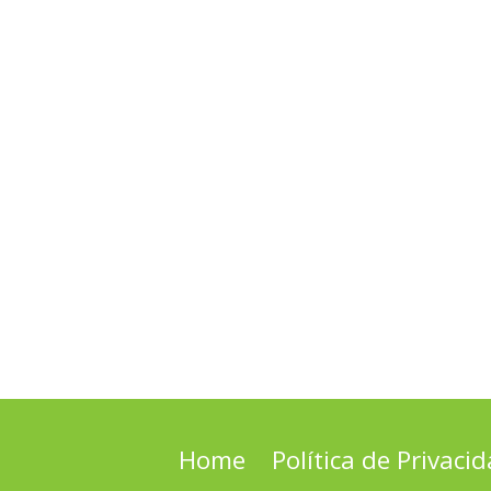
Home
Política de Privaci