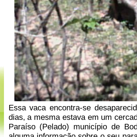
Essa vaca encontra-se desapareci
dias, a mesma estava em um cerca
Paraíso (Pelado) município de B
alguma informação sobre o seu para