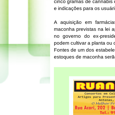
cinco gramas de cannabis 
e indicações para os usuár
A aquisição em farmáci
maconha previstas na lei 
no governo do ex-presid
podem cultivar a planta ou 
Fontes de um dos estabele
estoques de maconha serã