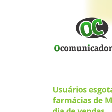
Usuários esgo
farmácias de M
dia de vendas