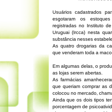
Usuários cadastrados pa
esgotaram os estoques
registradas no Instituto 
Uruguai (Ircca) nesta quar
substância nesses estabel
As quatro drogarias da ca
que venderam toda a maco
Em algumas delas, o produ
as lojas serem abertas.
As farmácias amanhecera
que queriam comprar as d
colocou no mercado, chamad
Ainda que os dois tipos t
porcentagem de psicoativi