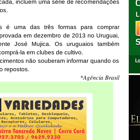
cada, incluem uma série de recomendações
ios.
as é uma das três formas para comprar
aprovada em dezembro de 2013 no Uruguai,
ente José Mujica. Os uruguaios também
comprá-la em clubes de cultivo.
cimentos não souberam informar quando os
o repostos.
*Agência Brasil