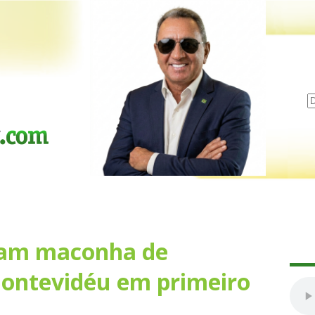
tam maconha de
ontevidéu em primeiro