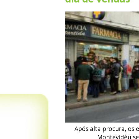
Após alta procura, os
Montevidéu se