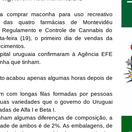
ra comprar maconha para uso recreativo
 das quatro farmácias de Montevidéu
de Regulamento e Controle de Cannabis do
ta-feira (19), o primeiro dia de vendas da
ecimentos.
pital uruguaia confirmaram à Agência EFE
nha que tinham.
to acabou apenas algumas horas depois de
m com longas filas formadas por pessoas
uas variedades que o governo do Uruguai
as de Alfa I e Beta I.
enham algumas diferenças de composição, a
dade de ambos é de 2%. As embalagens, de