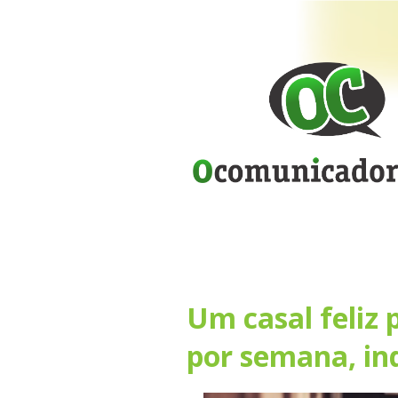
Um casal feliz 
por semana, in