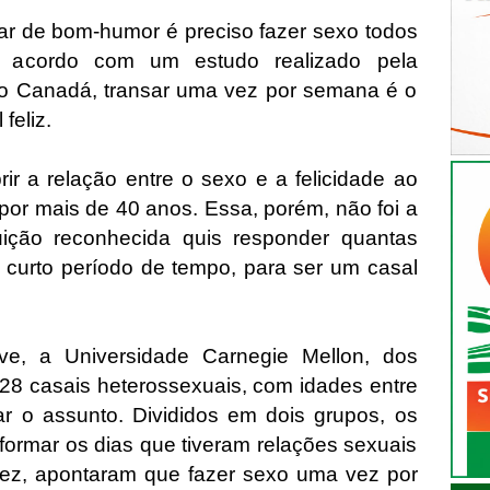
ar de bom-humor é preciso fazer sexo todos
e acordo com um estudo realizado pela
no Canadá, transar uma vez por semana é o
 feliz.
ir a relação entre o sexo e a felicidade ao
 por mais de 40 anos. Essa, porém, não foi a
uição reconhecida quis responder quantas
o curto período de tempo, para ser um casal
ive, a Universidade Carnegie Mellon, dos
28 casais heterossexuais, com idades entre
r o assunto. Divididos em dois grupos, os
nformar os dias que tiveram relações sexuais
ez, apontaram que fazer sexo uma vez por