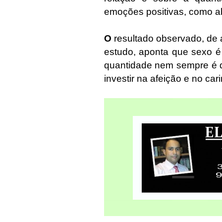
emoções positivas, como a
O
resultado observado, de
estudo, aponta que sexo é 
quantidade nem sempre é qu
investir na afeição e no ca