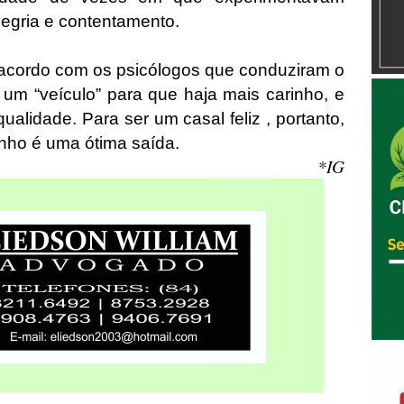
legria e contentamento.
 acordo com os psicólogos que conduziram o
um “veículo” para que haja mais carinho, e
alidade. Para ser um casal feliz , portanto,
rinho é uma ótima saída.
*IG