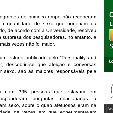
tegrantes do primeiro grupo não receberam
 a quantidade de sexo que poderiam ou
do, de acordo com a Universidade, resolveu
a surpresa dos pesquisadores, no entanto, a
 mais vezes não foi maior.
m estudo publicado pelo “Personality and
n”, descobriu-se que afeição e conversas
r sexo, são as maiores responsáveis pela
ada com 335 pessoas que estavam em
responderam perguntas relacionadas à
iam sexo, sobre o quão afetuosos eram na
tidade de vezes em que experimentavam