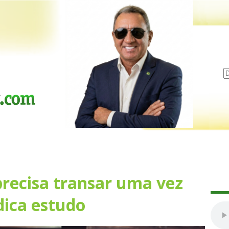
precisa transar uma vez
dica estudo