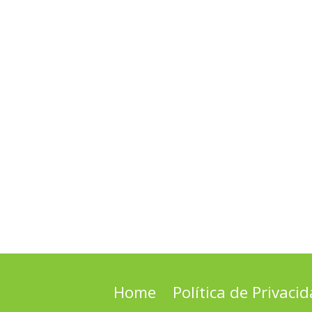
Home
Política de Privaci