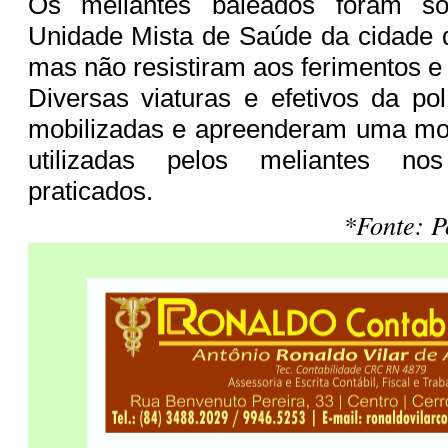
Os meliantes baleados foram so
Unidade Mista de Saúde da cidade 
mas não resistiram aos ferimentos 
Diversas viaturas e efetivos da pol
mobilizadas e apreenderam uma mot
utilizadas pelos meliantes no
praticados.
*Fonte: P