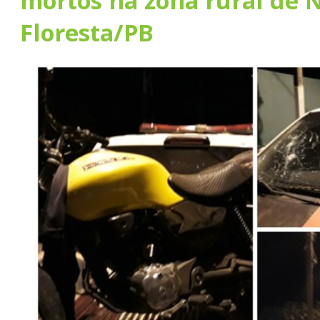
mortos na zona rural de 
Floresta/PB