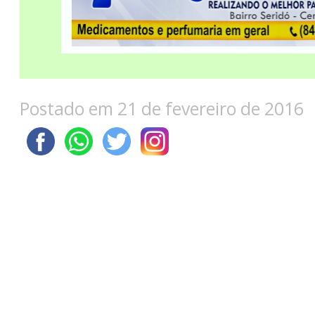
Postado em 21 de fevereiro de 2016