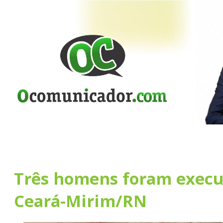
Três homens foram exec
Ceará-Mirim/RN