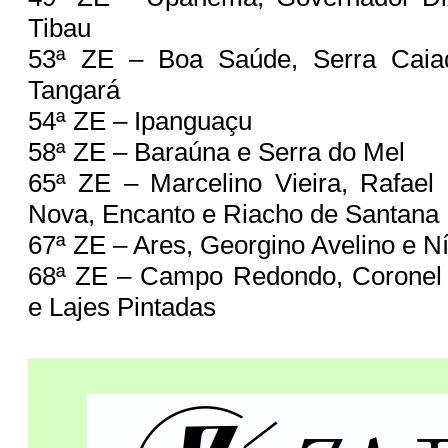
Tibau
53ª ZE – Boa Saúde, Serra Caiad
Tangará
54ª ZE – Ipanguaçu
58ª ZE – Baraúna e Serra do Mel
65ª ZE – Marcelino Vieira, Rafael
Nova, Encanto e Riacho de Santana
67ª ZE – Ares, Georgino Avelino e N
68ª ZE – Campo Redondo, Coronel 
e Lajes Pintadas