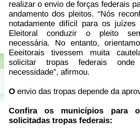
realizar o envio de forças federais p
andamento dos pleitos. “Nós rec
notadamente difícil para os juízes
Eleitoral conduzir o pleito s
necessária. No entanto, orientam
Eeeitorais tivessem muita caute
solicitar tropas federais ond
necessidade”, afirmou.
O
envio das tropas depende da apr
Confira os municípios para 
solicitadas tropas federais: