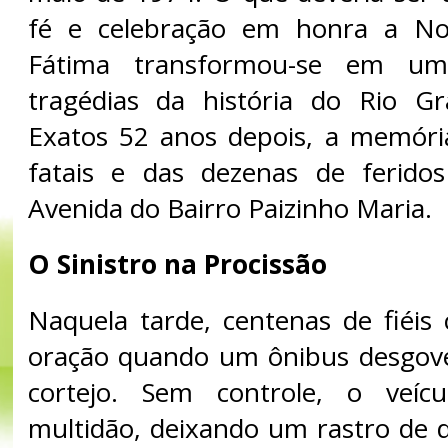
fé e celebração em honra a No
Fátima transformou-se em um
tragédias da história do Rio G
Exatos 52 anos depois, a memóri
fatais e das dezenas de ferido
Avenida do Bairro Paizinho Maria.
O Sinistro na Procissão
Naquela tarde, centenas de fiéi
oração quando um ônibus desgove
cortejo. Sem controle, o veíc
multidão, deixando um rastro de d