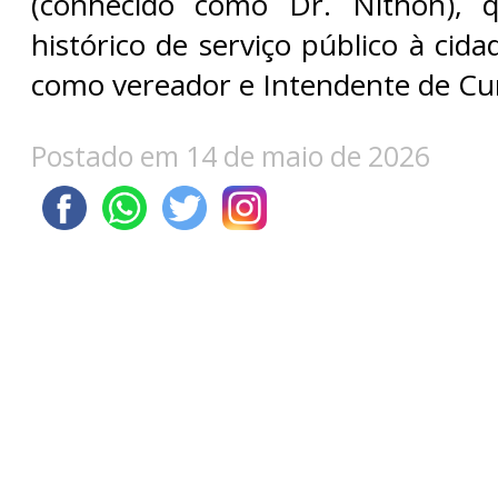
(conhecido como Dr. Nithon), 
histórico de serviço público à cid
como vereador e Intendente de Cu
Postado em 14 de maio de 2026