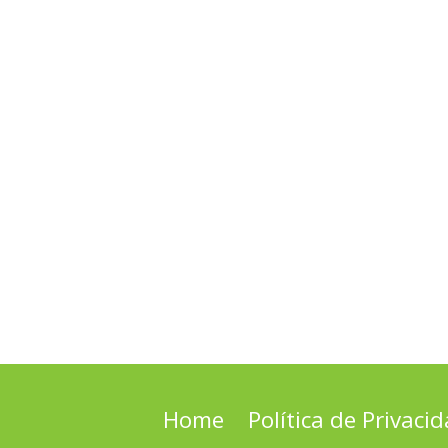
Home
Política de Privaci