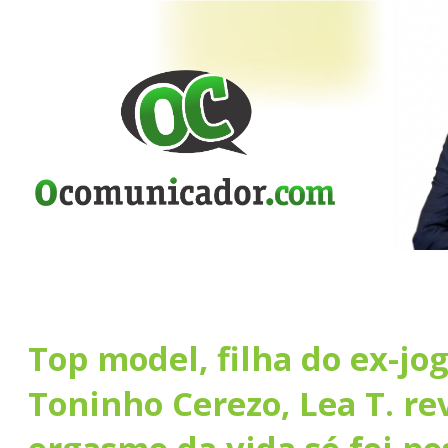
Top model, filha do ex-jo
Toninho Cerezo, Lea T. re