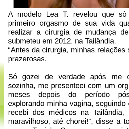
A modelo Lea T. revelou que só 
primeiro orgasmo de sua vida qu
realizar a cirurgia de mudança d
submeteu em 2012, na Tailândia.
“Antes da cirurgia, minhas relações
prazerosas.
Só gozei de verdade após me o
sozinha, me presenteei com um org
meses depois do período pós-o
explorando minha vagina, seguindo
recebi dos médicos na Tailândia, 
maravilhoso, até chorei!”, disse a t