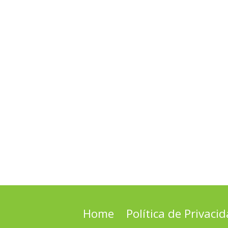
Home
Política de Privaci