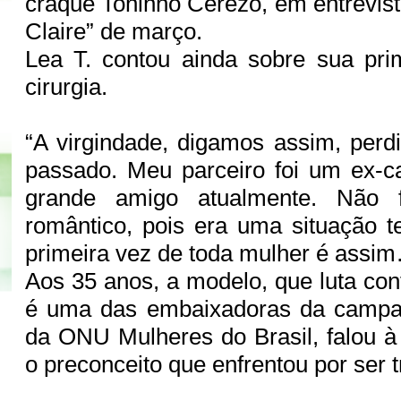
craque Toninho Cerezo, em entrevist
Claire” de março.
Lea T. contou ainda sobre sua pri
cirurgia.
“A virgindade, digamos assim, perdi
passado. Meu parceiro foi um ex-c
grande amigo atualmente. Não f
romântico, pois era uma situação 
primeira vez de toda mulher é assim
Aos 35 anos, a modelo, que luta co
é uma das embaixadoras da campa
da ONU Mulheres do Brasil, falou à
o preconceito que enfrentou por ser 