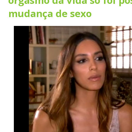
orgasmo da vida só foi po
mudança de sexo