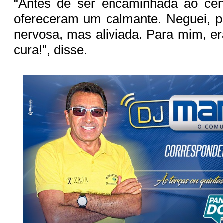
“Antes de ser encaminhada ao cent
ofereceram um calmante. Neguei, p
nervosa, mas aliviada. Para mim, er
cura!”, disse.