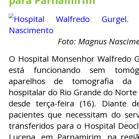
para Parnamirim
Foto: Magnus Nascim
O Hospital Monsenhor Walfredo G
está funcionando sem tomóg
aparelhos de tomografia da 
hospitalar do Rio Grande do Norte
desde terça-feira (16). Diante d
pacientes que necessitam do ser
transferidos para o Hospital Deoc
Lucena, em Parnamirim, na regiã