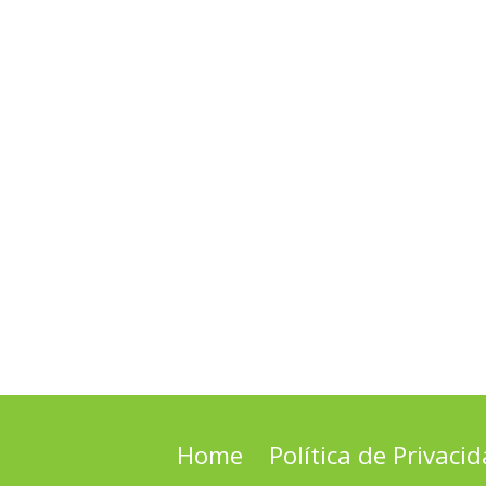
Home
Política de Privaci