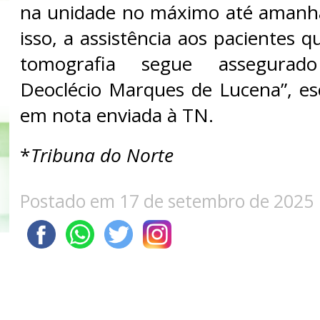
na unidade no máximo até amanhã
isso, a assistência aos pacientes 
tomografia segue assegurad
Deoclécio Marques de Lucena”, es
em nota enviada à TN.
*
Tribuna do Norte
Postado em 17 de setembro de 2025