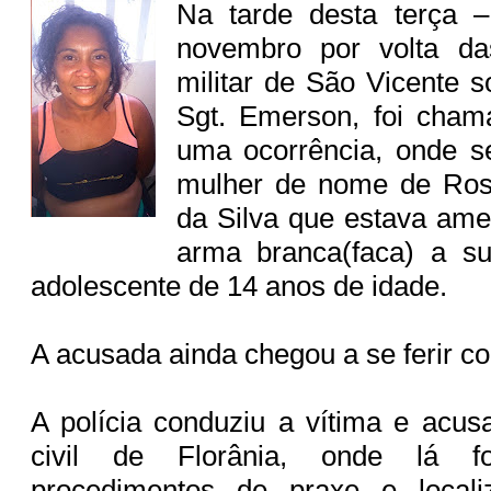
Na tarde desta terça –
novembro por volta da
militar de São Vicente 
Sgt. Emerson, foi cham
uma ocorrência, onde s
mulher de nome de Ros
da Silva que estava a
arma branca(faca) a s
adolescente de 14 anos de idade.
A acusada ainda chegou a se ferir co
A polícia conduziu a vítima e acus
civil de Florânia, onde lá f
procedimentos de praxe e loca