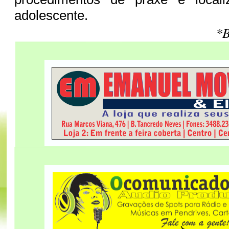
adolescente.
*B