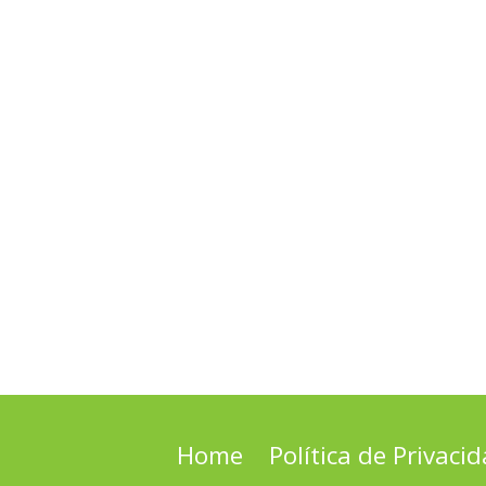
Home
Política de Privaci