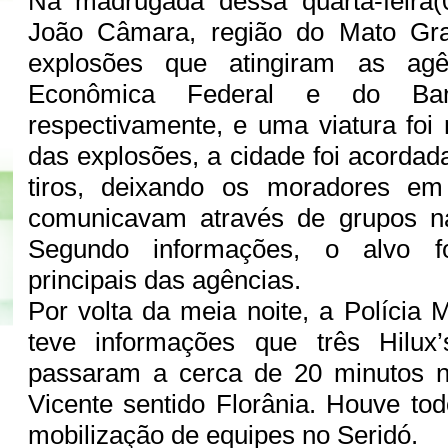
Na madrugada dessa quarta-feira(
João Câmara, região do Mato Gra
explosões que atingiram as ag
Econômica Federal e do Ban
respectivamente, e uma viatura foi
das explosões, a cidade foi acordad
tiros, deixando os moradores em
comunicavam através de grupos na
Segundo informações, o alvo f
principais das agências.
Por volta da meia noite, a Polícia M
teve informações que três Hilux
passaram a cerca de 20 minutos 
Vicente sentido Florânia. Houve to
mobilização de equipes no Seridó.