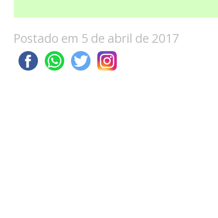
Postado em 5 de abril de 2017