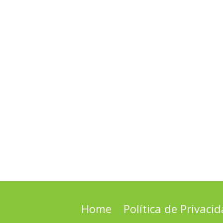
Home
Política de Privaci