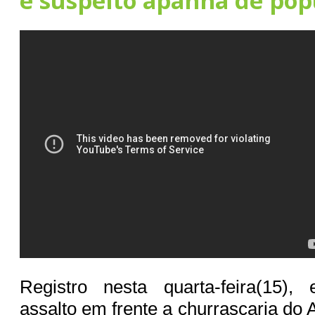
e suspeito apanha de pop
Registro nesta quarta-feira(15),
assalto em frente a churrascaria do A