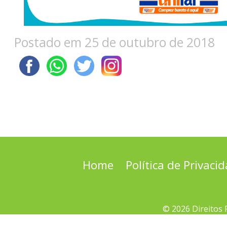
Postado em 25 de outubro de 2018
Home
Política de Privaci
© 2026 Direitos