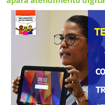
apara atendimento digita