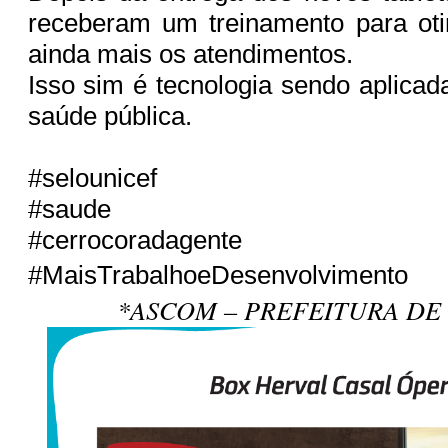
receberam um treinamento para oti
ainda mais os atendimentos.
Isso sim é tecnologia sendo aplicad
saúde pública.
#selounicef
#saude
#cerrocoradagente
#MaisTrabalhoeDesenvolvimento
*ASCOM – PREFEITURA DE