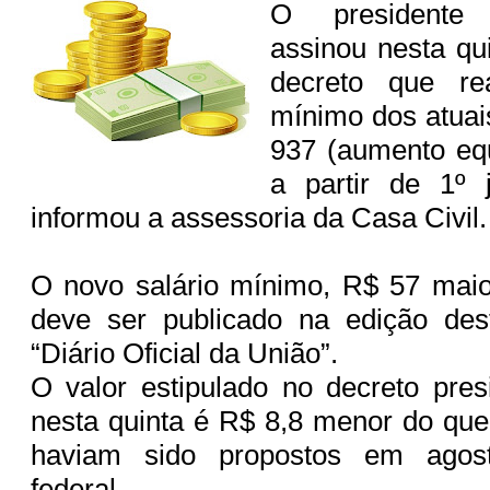
O presidente
assinou nesta qui
decreto que rea
mínimo dos atuai
937 (aumento equ
a partir de 1º 
informou a assessoria da Casa Civil
O novo salário mínimo, R$ 57 maio
deve ser publicado na edição des
“Diário Oficial da União”.
O valor estipulado no decreto pres
nesta quinta é R$ 8,8 menor do qu
haviam sido propostos em agos
federal.