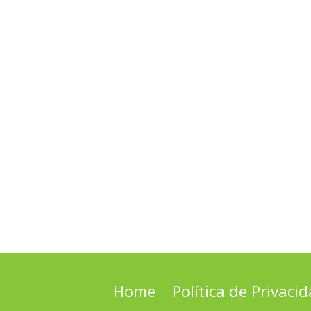
Home
Política de Privaci