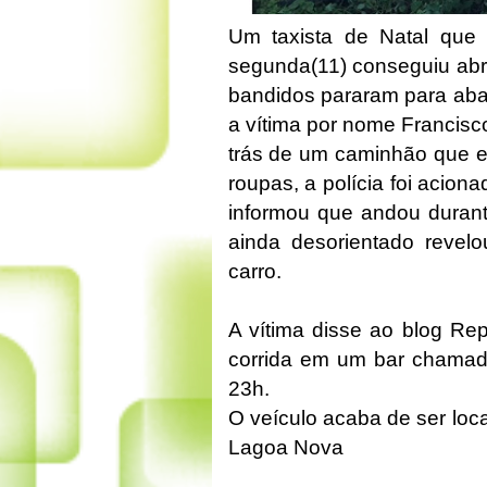
Um taxista de Natal que 
segunda(11) conseguiu abr
bandidos pararam para aba
a vítima por nome Francisc
trás de um caminhão que 
roupas, a polícia foi acio
informou que andou durant
ainda desorientado revel
carro.
A vítima disse ao blog Re
corrida em um bar chamado
23h.
O veículo acaba de ser loc
Lagoa Nova