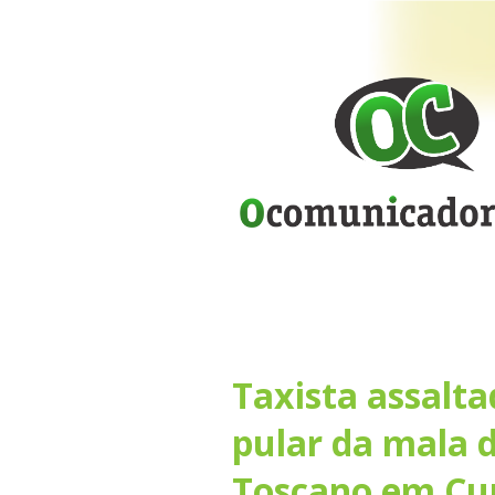
Taxista assalt
pular da mala d
Toscano em Cu