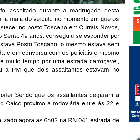
foi assaltado durante a madrugada desta
ir a mala do veículo no momento em que os
stecer no posto Toscano em Currais Novos,
o Sena, 49 anos, conseguiu se esconder por
estava Posto Toscano, o mesmo estava sem
nada e em conversa com os policiais o mesmo
e muito tempo por uma estrada carroçável,
ou a PM que dois assaltantes estavam no
pórter Seridó que os assaltantes pegaram a
 Caicó próximo à rodoviária entre às 22 e
alizado agora as 6h03 na RN 041 estrada de