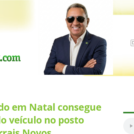
ado em Natal consegue
o veículo no posto
rrais Novos