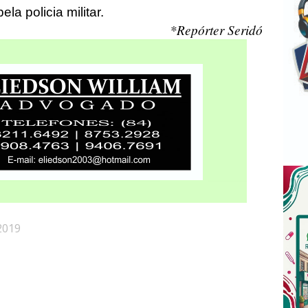
a policia militar.
*Repórter Seridó
2019