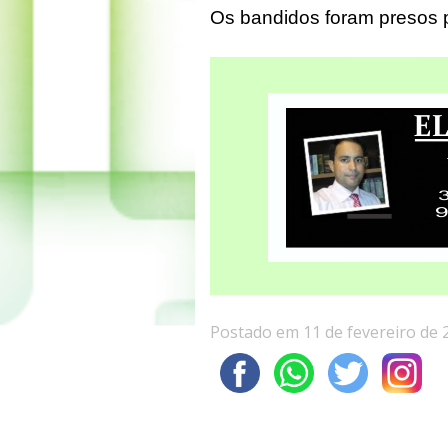
Os bandidos foram presos pel
Postado em 11 de fevereiro de 