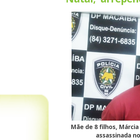
Mãe de 8 filhos, Márcia
assassinada n