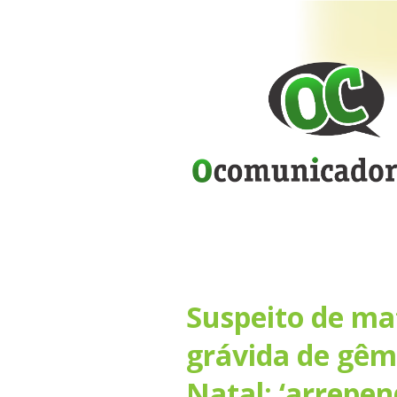
Suspeito de ma
grávida de gêm
Natal; ‘arrepend