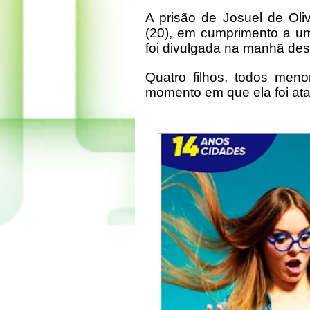
A prisão de Josuel de Oliv
(20), em cumprimento a u
foi divulgada na manhã dest
Quatro filhos, todos me
momento em que ela foi at