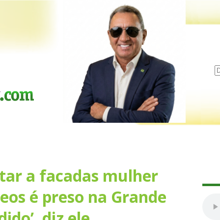
tar a facadas mulher
eos é preso na Grande
ido’, diz ele