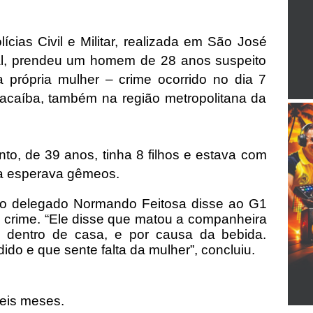
cias Civil e Militar, realizada em São José
al, prendeu um homem de 28 anos suspeito
 própria mulher – crime ocorrido no dia 7
caíba, também na região metropolitana da
to, de 39 anos, tinha 8 filhos e estava com
la esperava gêmeos.
 o delegado Normando Feitosa disse ao G1
 crime. “Ele disse que matou a companheira
 dentro de casa, e por causa da bebida.
ido e que sente falta da mulher”, concluiu.
seis meses.