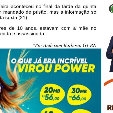
eira aconteceu no final da tarde da quinta
m mandado de prisão, mas a informação só
a sexta (21).
nores de 10 anos, estavam com a mãe no
acada e assassinada.
*Por Anderson Barbosa, G1 RN