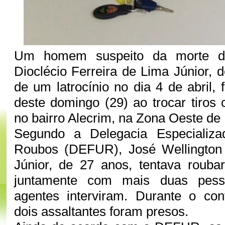
Um homem suspeito da morte do p
Dioclécio Ferreira de Lima Júnior, 
de um latrocínio no dia 4 de abril, 
deste domingo (29) ao trocar tiros 
no bairro Alecrim, na Zona Oeste de
Segundo a Delegacia Especializ
Roubos (DEFUR), José Wellington
Júnior, de 27 anos, tentava rouba
juntamente com mais duas pess
agentes interviram. Durante o con
dois assaltantes foram presos.