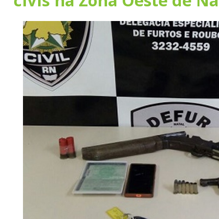
civis na Zona Oeste de Na