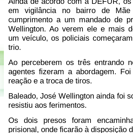
Ainda de acordo com a DEFUR, os
em vigilância no bairro de Mãe
cumprimento a um mandado de pri
Wellington. Ao verem ele e mais d
um veículo, os policiais começara
trio.
Ao perceberem os três entrando no
agentes fizeram a abordagem. Fo
reação e a troca de tiros.
Baleado, José Wellington ainda foi 
resistiu aos ferimentos.
Os dois presos foram encaminh
prisional, onde ficarão à disposição d