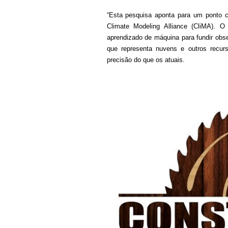
“Esta pesquisa aponta para um ponto ce
Climate Modeling Alliance (CliMA). 
aprendizado de máquina para fundir obs
que representa nuvens e outros recu
precisão do que os atuais.