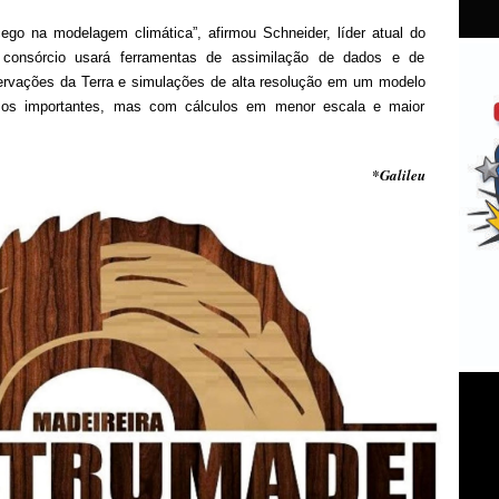
go na modelagem climática”, afirmou Schneider, líder atual do
O consórcio usará ferramentas de assimilação de dados e de
ervações da Terra e simulações de alta resolução em um modelo
rsos importantes, mas com cálculos em menor escala e maior
*Galileu