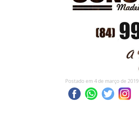
Postado em 4 de março de 2019