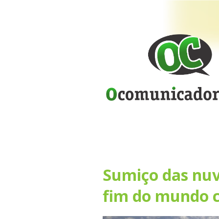
Sumiço das nuv
fim do mundo 