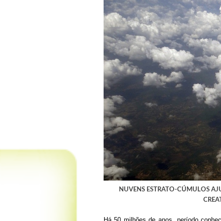
NUVENS ESTRATO-CÚMULOS AJU
CREA
Há 50 milhões de anos, período conhec