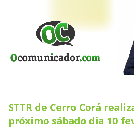
STTR de Cerro Corá realiz
próximo sábado dia 10 fe