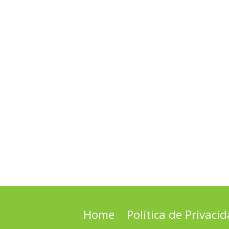
Home
Política de Privaci